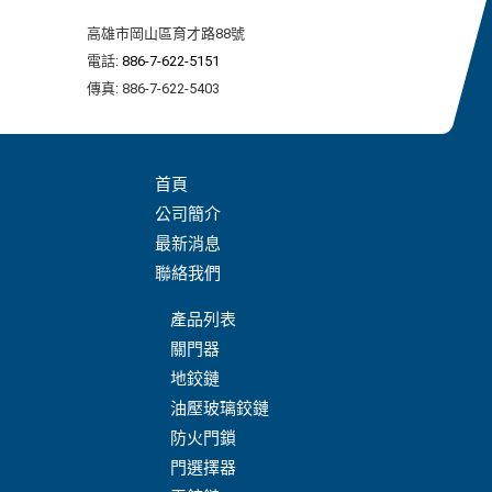
高雄市岡山區育才路88號
電話:
886-7-622-5151
傳真: 886-7-622-5403
首頁
公司簡介
最新消息
聯絡我們
產品列表
關門器
地鉸鏈
油壓玻璃鉸鏈
防火門鎖
門選擇器