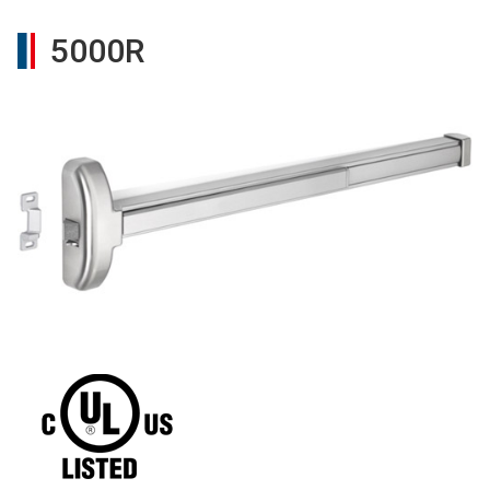
5000R