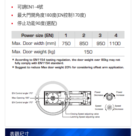
可調EN1-4號
最大門開角度180度(EN控制170度)
停止功能90度(選配)
表觀尺寸