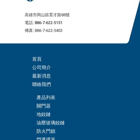
高雄市岡山區育才路88號
電話:
886-7-622-5151
傳真: 886-7-622-5403
首頁
公司簡介
最新消息
聯絡我們
產品列表
關門器
地鉸鏈
油壓玻璃鉸鏈
防火門鎖
門選擇器