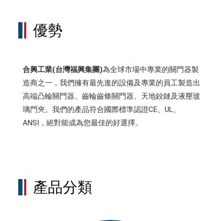
優勢
合興工業(台灣福興集團)
為全球市場中專業的關門器製
造商之一，我們擁有最先進的設備及專業的員工製造出
高端凸輪關門器、齒輪齒條關門器、天地鉸鏈及液壓玻
璃門夾。我們的產品符合國際標準認證CE、UL、
ANSI，絕對能成為您最佳的好選擇。
產品分類