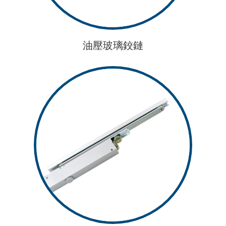
油壓玻璃鉸鏈