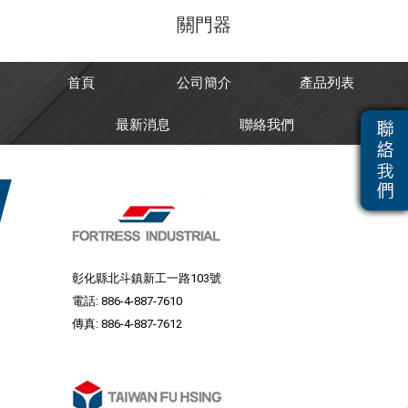
關門器
首頁
公司簡介
產品列表
最新消息
聯絡我們
彰化縣北斗鎮新工一路103號
電話:
886-4-887-7610
傳真: 886-4-887-7612