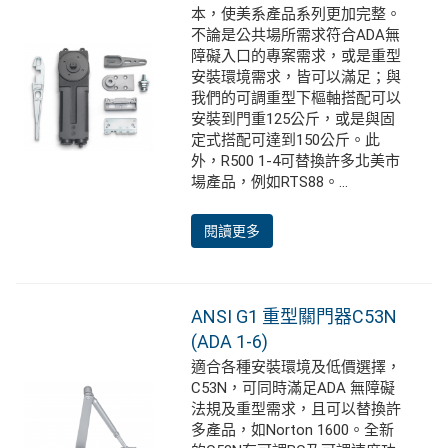
本，使美系產品系列更加完整。
不論是公共場所需求符合ADA無
障礙入口的專案需求，或是重型
安裝環境需求，皆可以滿足；與
我們的可調重型下樞軸搭配可以
安裝到門重125公斤，或是與固
定式搭配可達到150公斤。此
外，R500 1-4可替換許多北美市
場產品，例如RTS88。...
閱讀更多
ANSI G1 重型關門器C53N
(ADA 1-6)
適合各種安裝環境及低價選擇，
C53N，可同時滿足ADA 無障礙
法規及重型需求，且可以替換許
多產品，如Norton 1600。全新