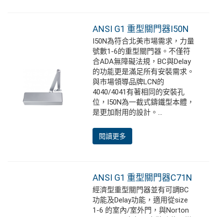
ANSI G1 重型關門器I50N
I50N為符合北美市場需求，力量
號數1-6的重型關門器。不僅符
合ADA無障礙法規，BC與Delay
的功能更是滿足所有安裝需求。
與市場領導品牌LCN的
4040/4041有著相同的安裝孔
位，I50N為一截式鑄鐵型本體，
是更加耐用的設計。...
閱讀更多
ANSI G1 重型關門器C71N
經濟型重型關門器並有可調BC
功能及Delay功能，適用從size
1-6 的室內/室外門，與Norton