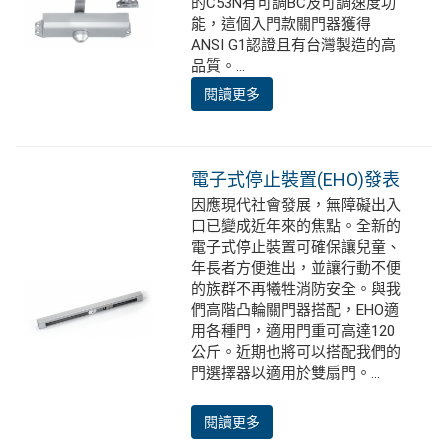
的C53N有可調BC及可調速度功
能，這個入門款關門器獲得
ANSI G1認證且有台灣製造的高
品質。...
閱讀更多
電子式停止裝置(EHO)發表
因應現代社會發展，無障礙出入
口已變成近年來的焦點。全新的
電子式停止裝置可確保讓兒童、
年長者方便進出，並讓行動不便
的族群不再犧牲消防安全。與我
們高階凸輪關門器搭配，EHO適
用各種門，適用門重可高達120
公斤。近期也將可以搭配我們的
門選擇器以適用於雙扇門。...
閱讀更多