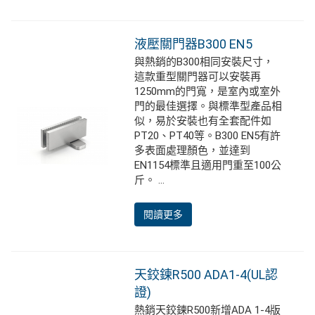
液壓關門器B300 EN5
與熱銷的B300相同安裝尺寸，
這款重型關門器可以安裝再
1250mm的門寬，是室內或室外
門的最佳選擇。與標準型產品相
似，易於安裝也有全套配件如
PT20、PT40等。B300 EN5有許
多表面處理顏色，並達到
EN1154標準且適用門重至100公
斤。 ...
閱讀更多
天鉸鍊R500 ADA1-4(UL認
證)
熱銷天鉸鍊R500新增ADA 1-4版