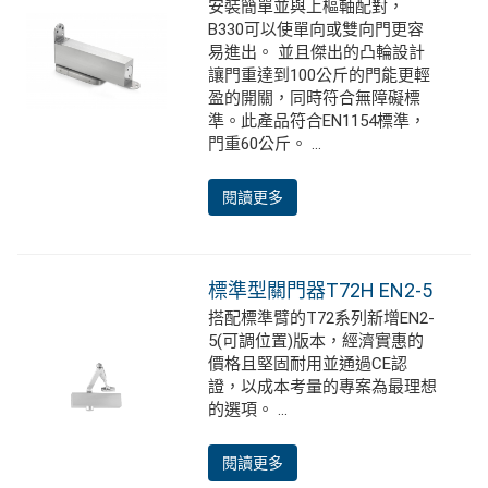
安裝簡單並與上樞軸配對，
B330可以使單向或雙向門更容
易進出。 並且傑出的凸輪設計
讓門重達到100公斤的門能更輕
盈的開關，同時符合無障礙標
準。此產品符合EN1154標準，
門重60公斤。 ...
閱讀更多
標準型關門器T72H EN2-5
搭配標準臂的T72系列新增EN2-
5(可調位置)版本，經濟實惠的
價格且堅固耐用並通過CE認
證，以成本考量的專案為最理想
的選項。 ...
閱讀更多