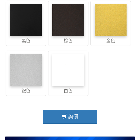
黑色
棕色
金色
銀色
白色
詢價