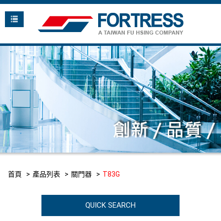
首頁
產品列表
關門器
T83G
QUICK SEARCH