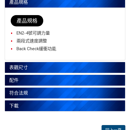
產品規格
產品規格
EN2-4號可調力量
兩段式速度調整
Back Check緩衝功能
表觀尺寸
配件
符合法規
下載
回上一頁