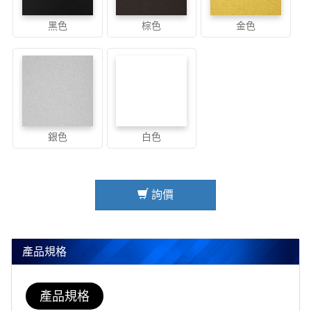
黑色
棕色
金色
銀色
白色
詢價
產品規格
產品規格