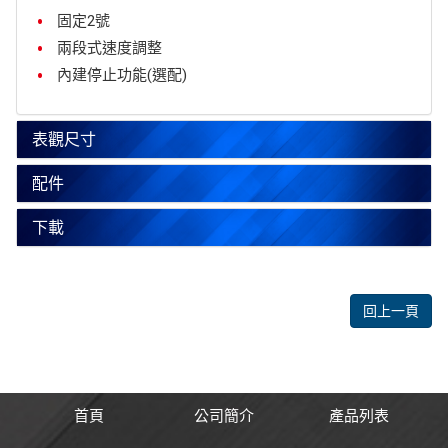
固定2號
兩段式速度調整
內建停止功能(選配)
表觀尺寸
配件
下載
回上一頁
首頁
公司簡介
產品列表