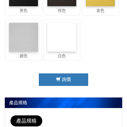
黑色
棕色
金色
銀色
白色
詢價
產品規格
產品規格