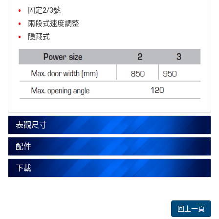
固定2/3號
兩段式速度調整
隱藏式
表觀尺寸
配件
下載
回上一頁