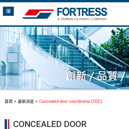
首頁
最新消息
Concealed door coordinator (CDC)
CONCEALED DOOR