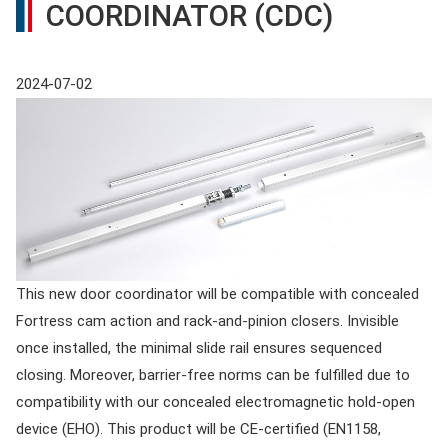
COORDINATOR (CDC)
2024-07-02
This new door coordinator will be compatible with concealed
Fortress cam action and rack-and-pinion closers. Invisible
once installed, the minimal slide rail ensures sequenced
closing. Moreover, barrier-free norms can be fulfilled due to
compatibility with our concealed electromagnetic hold-open
device (EHO). This product will be CE-certified (EN1158,